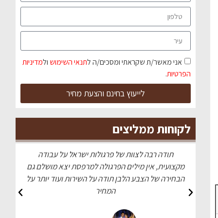
אני מאשר/ת שקראתי ומסכים/ה ל
תנאי השימוש
ול
מדיניות
הפרטיות
.
לייעוץ בחינם והצעת מחיר
לקוחות ממליצים
ה רבה לצוות של פרגולות ישראל על עבודה
עשו לי פרגולה מד
ת, אין מילים הפרגולה למרפסת יצא מושלם גם
התלהבו שי
 של הצבע הלבן תודה על השירות ועוד יותר על
המחיר