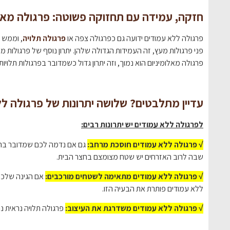
חזקה, עמידה עם תחזוקה פשוטה: פרגולה מאלו
פרגולה ללא עמודים ידועה גם כפרגולה צפה או
פרגולה תלויה
, וממש כ
פני פרגולות מעץ, זה העמידות הגדולה שלהן. יתרון נוסף של פרגולות 
פרגולה מאלומיניום הוא נמוך, וזה יתרון גדול כשמדובר בפרגולות תלו
עדיין מתלבטים? שלושה יתרונות של פרגולה ל
לפרגולה ללא עמודים יש יתרונות רבים:
√ פרגולה ללא עמודים חוסכת מרחב:
גם אם נדמה לכם שמדובר בהבד
שבה לרוב האזרחים יש שטח מצומצם בחצר הבית.
√ פרגולה ללא עמודים מתאימה לשטחים מורכבים:
אם הגינה שלכם 
ללא עמודים פותרת את הבעיה הזו.
√ פרגולה ללא עמודים משדרגת את העיצוב:
פרגולה תלויה נראית נה