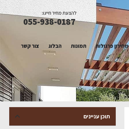
להצעת מחיר חייגו:
055-938-0187
מחירון פרגולות
תמונות
הבלוג
צור קשר
תוכן עניינים