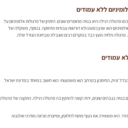
מיניום ללא עמודים
מו פרגולה רגילה היא בנויה מחומרים שונים. היתרון של פרגולות אלומיניום על
מאלומיניום הוא שהן כמעט ולא דורשות עבודות תחזוקה. בנוסף, משקלה של
יות. פרגולה תלויה מעץ כבד במקרים רבים מוגבלת מבחינת הגודל שלה.
לא עמודים
ל זניח, החיסכון במרחב הוא משמעותי. הוא חשוב במיוחד במדינת ישראל
בנויה בגבהים שונים, יהיה קשה להתקין בה פרגולה רגילה. התקנה של פרגולה
דר. היא משאירה את הנוף פתוח לחלוטין, ומייצרת מראה מודרני ואלגנטי.