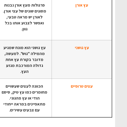
עץ אורן
פרגולות מעץ אורן נבנות
מסוגים שונים של עצי אורן.
לאורן יש מראה טבעי,
ואפשר לצבוע אותו בכל
גוון.
עץ גושני
עץ גושני הוא מונח שמגיע
מהמילה "גוש". למעשה,
מדובר בקורת עץ אחת
גדולה המורכבת מגזע
העץ.
עצים טרופיים
הכוונה לעצים שעשויים
מחומרים כמו עץ טיק, סיסם
הודי או עץ מהגוני.
מתאפיינים במראה ייחודי
עם צבעים עשירים.