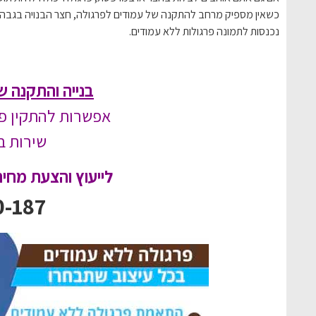
כשאין מספיק מרחב להתקנה של עמודים לפרגולה, חצר הבנויה בגבהים
נכנסות לתמונה פרגולות ללא עמודים.
בנייה והתקנה ש
אפשרות להתקין פר
שירות ב
לייעוץ והצעת מחיר
0-187