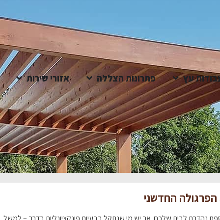
בודות עץ
פתרונות הצללה
אזורי שירות
 הפרגולה החדשני
פת נהדרת לבית שלכם. אך יש מי שנתקל בבעיות פונקציונליות בדרך – למשל