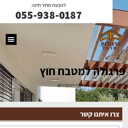
להצעת מחיר חייגו:
055-938-0187
רגולה למטבח חוץ
הבית
»
בניית פרגולה
»
פרגולה למטבח חוץ
צרו איתנו קשר