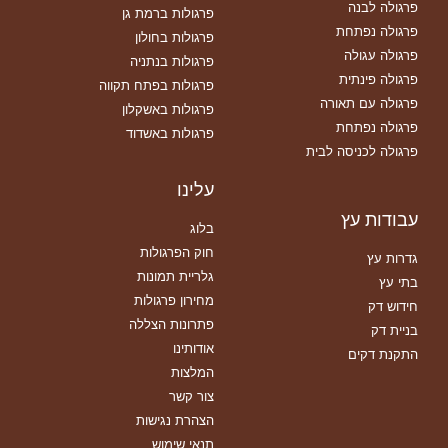
פרגולה לבנה
פרגולות ברמת גן
פרגולה נפתחת
פרגולות בחולון
פרגולה עגולה
פרגולות בנתניה
פרגולה פינתית
פרגולות בפתח תקווה
פרגולה עם תאורה
פרגולות באשקלון
פרגולה נפתחת
פרגולות באשדוד
פרגולה לכניסה לבית
עלינו
עבודות עץ
בלוג
חוק הפרגולות
גדרות עץ
גלריית תמונות
בתי עץ
מחירון פרגולות
חידוש דק
פתרונות הצללה
בניית דק
אודותינו
התקנת דקים
המלצות
צור קשר
הצהרת נגישות
תנאי שימוש