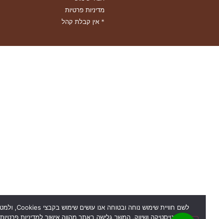
מדיניות פרטיות
* אין קבלת קהל
לשם חוויית שימוש נוחה ובטוחה אנו עושים שימוש בקבצי Cookies, ולמטרות
סטטיסטיקה ושיווק. המשך גלישה באתר מהווה אישור למדיניות פרטיות.