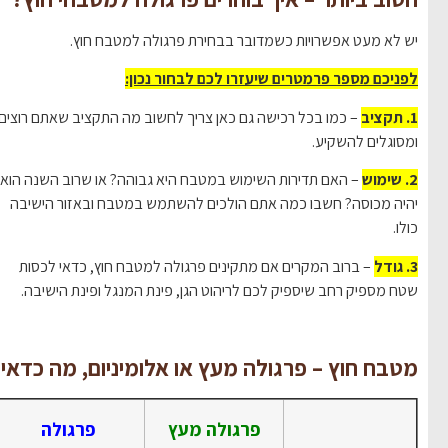
יש לא מעט אפשרויות כשמדובר בבחירת פרגולה למטבח חוץ.
לפניכם מספר פרמטרים שיעזרו לכם לבחור נכון:
1. תקציב
– כמו בכל רכישה גם כאן צריך לחשוב מה התקציב שאתם רוצים
ומסוגלים להשקיע.
2. שימוש
– האם תדירות השימוש במטבח היא גבוהה? או שרוב השנה הוא
יהיה מכוסה? חשבו כמה אתם הולכים להשתמש במטבח ובאזור הישיבה
כולו.
3. גודל
– ברוב המקרים אם מתקינים פרגולה למטבח חוץ, כדאי לכסות
שטח מספיק רחב שיספיק לכם לריהוט הגן, פינת המנגל ופינת הישיבה.
מטבח חוץ – פרגולה מעץ או אלומיניום, מה כדאי?
פרגולה מעץ
פרגולה