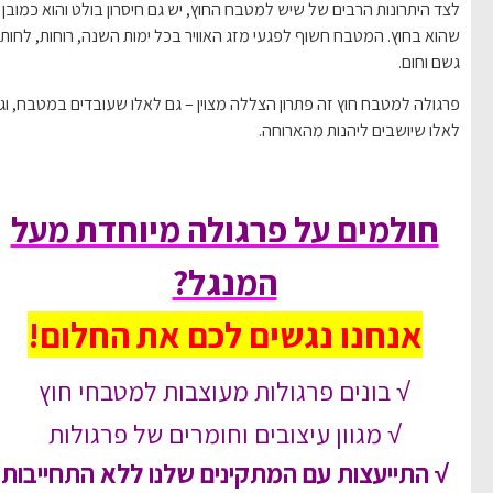
לצד היתרונות הרבים של שיש למטבח החוץ, יש גם חיסרון בולט והוא כמובן –
שהוא בחוץ. המטבח חשוף לפגעי מזג האוויר בכל ימות השנה, רוחות, לחות,
גשם וחום.
פרגולה למטבח חוץ זה פתרון הצללה מצוין – גם לאלו שעובדים במטבח, וגם
לאלו שיושבים ליהנות מהארוחה.
חולמים על פרגולה מיוחדת מעל
המנגל?
אנחנו נגשים לכם את החלום!
√ בונים פרגולות מעוצבות למטבחי חוץ
√ מגוון עיצובים וחומרים של פרגולות
√ התייעצות עם המתקינים שלנו ללא התחייבות