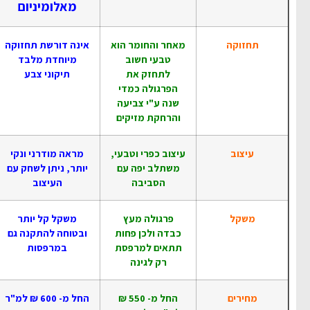
מאלומיניום
תחזוקה
מאחר והחומר הוא
אינה דורשת תחזוקה
טבעי חשוב
מיוחדת מלבד
לתחזק את
תיקוני צבע
הפרגולה כמדי
שנה ע"י צביעה
והרחקת מזיקים
עיצוב
עיצוב כפרי וטבעי,
מראה מודרני ונקי
משתלב יפה עם
יותר, ניתן לשחק עם
הסביבה
העיצוב
משקל
פרגולה מעץ
משקל קל יותר
כבדה ולכן פחות
ובטוחה להתקנה גם
תתאים למרפסת
במרפסות
רק לגינה
מחירים
החל מ- 550 ₪
החל מ- 600 ₪ למ"ר