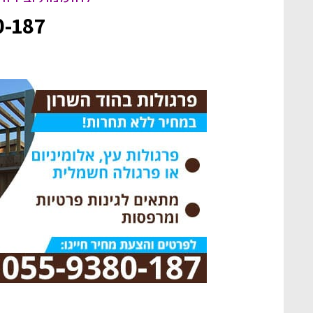
0-187
היינו צריכים קירוי למרפסת שלנ
דיי במקרה, שמחים לבסוף שבחר
עבודה מדהימה ברמה מאוד גבוה
מקצוע כאלה
משה לוי