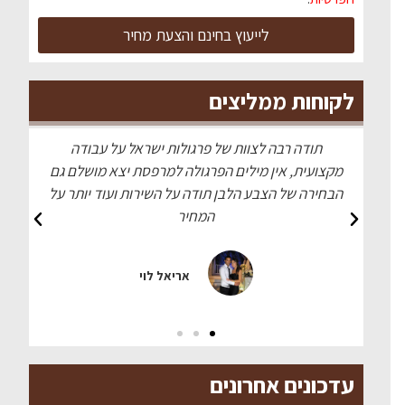
לייעוץ בחינם והצעת מחיר
לקוחות ממליצים
ודה
עשו לי פרגולה מדהימה בצבע עץ טיק, כל השכנים
שלם גם
התלהבו שירות מעולה ומחיר הוגן
ותר על
מעיין כהן
עדכונים אחרונים