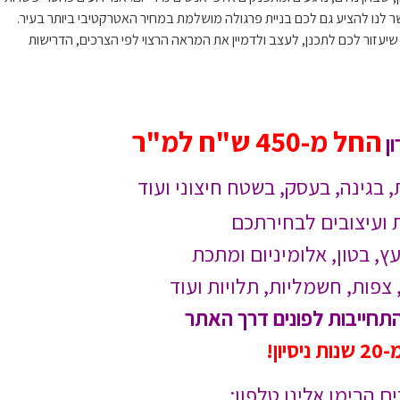
שר לנו להציע גם לכם בניית פרגולה מושלמת במחיר האטרקטיבי ביותר בעיר.
שיעזור לכם לתכנן, לעצב ולדמיין את המראה הרצוי לפי הצרכים, הדרישות
החל מ-450 ש"ח למ"ר
ן
גינה, בעסק, בשטח חיצוני ועוד
ת ועיצובים לבחירתכם
ץ, בטון, אלומיניום ומתכת
צפות, חשמליות, תלויות ועוד
התחייבות לפונים דרך האתר
יון!
ם הרימו אלינו טלפון: