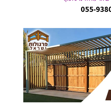
055-938
ו והגענו לאתר שלכם
תודה רבה לצוות של פרגולות ישראל על עב
נו בכם, נתנאל עשה
מקצועית, אין מילים הפרגולה למרפסת יצא מו
ה, אין הרבה בעלי
הבחירה של הצבע הלבן תודה על השירות ועוד י
.
המחיר
אריאל לוי