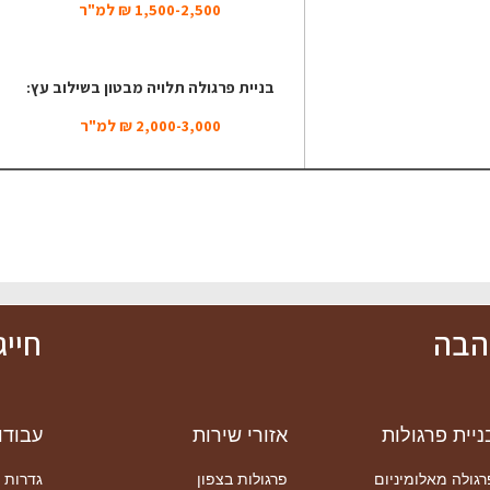
1,500-2,500 ₪ למ"ר
בניית פרגולה תלויה מבטון בשילוב עץ:
2,000-3,000 ₪ למ"ר
אהבה
חייגו כע
ניית פרגולות
אזורי שירות
עבודו
רגולה מאלומיניום
פרגולות בצפון
גדרות 