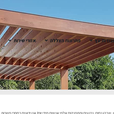
בודות עץ
פתרונות הצללה
אזורי שירות
בהן נחים, נרגעים ומתפנקים אלפי אנשים מידי יום! אנו ידועים כחסרי פשרות