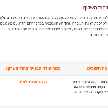
בהוד השרון?
חייה בה גבוה מאוד. כתוצאה מכך, עולה גם סטנדרט הדירות המוצעות וכחלק
ן למרפסת ולגינה. העובדה שהוד השרון נמצאת במרכז החם והלח, עם משקעים
לה ולקרות תכולה, חפצים, מקומות שבהם שוהים אנשים או מתארחים ועוד.
מידים וחזקים.
נות חשובים
כמה עולה הבנייה בהוד השרון?
חומר קל, זול ועמיד במיוחד.
500-1,500 ₪ למ"ר
ר בהקמת
פרגולה במראה
שמתקבל בכל צורה וצבע.