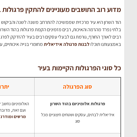
מדוע רוב התושבים מעוניינים להתקין פרגולות 
הוד השרון היא עיר מרכזית שממשיכה להתרחב משנה לשנה והביקוש למ
בלתי נפרד מהרמה והאיכות, רבים מזמינים הקמת פרגולות בהוד השרו
רבים לאורך החורף, גורמת גם לבעלי עסקים רבים בעיר להזדקק לפרגו
באמצעותנו תוכלו
לבנות פרגולה אידיאלית
מחומרי בנייה איכותיים, ע
כל סוגי הפרגולות הקיימות בעיר
סוג הפרגולה
יתרו
פרגולות אלומיניום בהוד השרון
האלומיניום נחשב ל
ועם זאת, מדוב
אידיאלית לבתים, עסקים ושטחים חיצוניים מכל
מרשים ומודרני
סוג