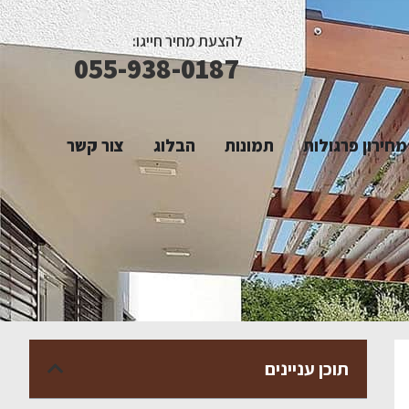
להצעת מחיר חייגו:
055-938-0187
מחירון פרגולות
תמונות
הבלוג
צור קשר
תוכן עניינים