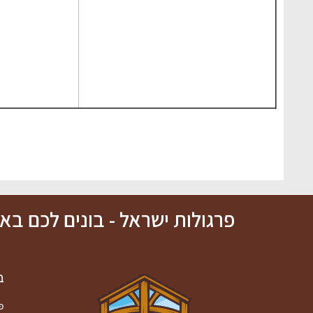
פרגולות ישראל - בונים לכם ב
ב
פ