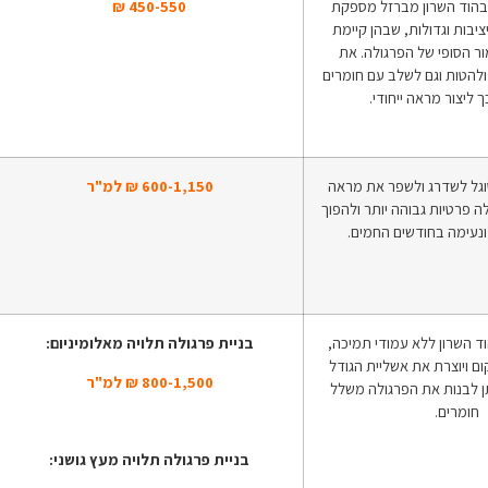
בהוד השרון מברזל מספקת
450-550 ₪
יבות וגדולות, שבהן קיימת
ור הסופי של הפרגולה. את
ולהטות וגם לשלב עם חומרים
 ליצור מראה ייחודי.
וגל לשדרג ולשפר את מראה
600-1,150 ₪ למ"ר
ה פרטיות גבוהה יותר ולהפוך
ונעימה בחודשים החמים.
וד השרון ללא עמודי תמיכה,
בניית פרגולה תלויה מאלומיניום:
ם ויוצרת את אשליית הגודל
800-1,500 ₪ למ"ר
תן לבנות את הפרגולה משלל
חומרים.
בניית פרגולה תלויה מעץ גושני: