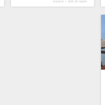
אוקטובר 19, 2020
אין תגובות