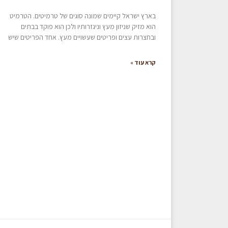
בארץ ישראל קיימים שמונה סוגים של טרמיטים. הטרמיט
הוא מזיק שניזון מעץ וניגזרותיו ולכן הוא פוקד בבתים
ובחצרות עצים ופריטים שעשויים מעץ. אחד הפריטים שיש
קרא עוד »