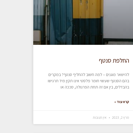
החלפת סנטף
להישאר מוגנים – למה חשוב להחליף סנטף? במקרים
בהם הסנטף שעשוי חומר פלסטי אינו תקין מיד תרגישו
בהבדלים, בין אם זה תחת הפרגולה, סככה או
קרא עוד »
מרץ 2, 2023
אין תגובות