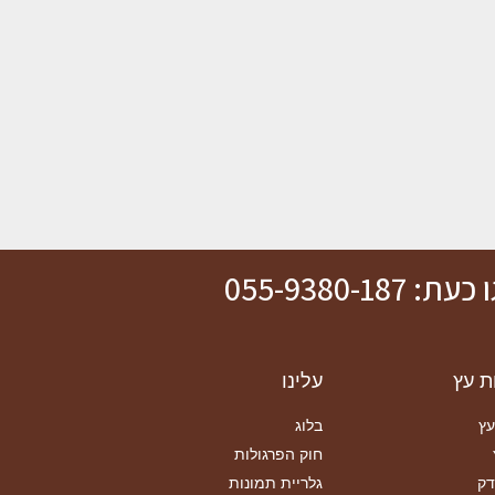
ת: 055-9380-187
ת עץ
עלינו
עץ
בלוג
חוק הפרגולות
דק
גלריית תמונות