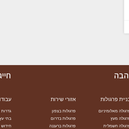
אהבה
חייגו כע
ניית פרגולות
אזורי שירות
עבודו
רגולה מאלומיניום
פרגולות בצפון
גדרות 
רגולה מעץ
פרגולות בדרום
בתי עץ
רגולה חשמלית
פרגולות ברעננה
חידוש 