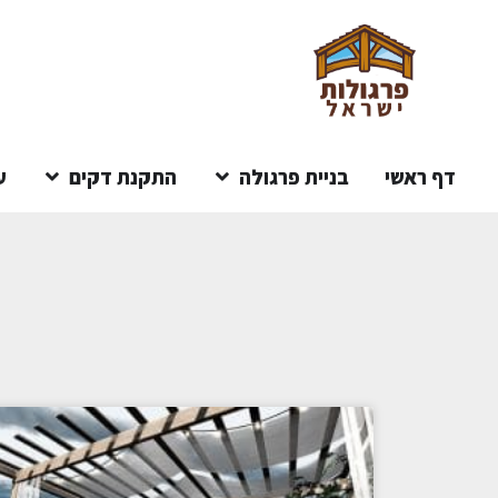
דף ראשי
בניית פרגולה
התקנת דקים
ע