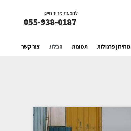
להצעת מחיר חייגו:
055-938-0187
מחירון פרגולות
תמונות
הבלוג
צור קשר