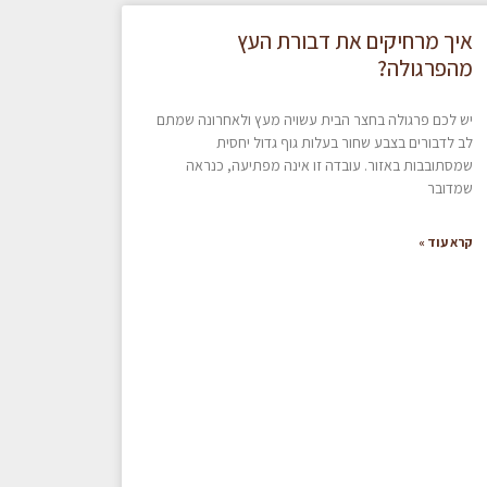
איך מרחיקים את דבורת העץ
מהפרגולה?
יש לכם פרגולה בחצר הבית עשויה מעץ ולאחרונה שמתם
לב לדבורים בצבע שחור בעלות גוף גדול יחסית
שמסתובבות באזור. עובדה זו אינה מפתיעה, כנראה
שמדובר
קרא עוד »