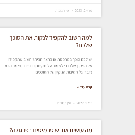
מרץ 2, 2023
אין תגובות
למה חשוב להקפיד לנקות את הסוכך
שלכם?
יש לכם סוכך במרפסת או בחצר הבית? חשוב שתקפידו
על הניקיון שלו כדי לשמור על תקינותו ויופיו. במאמר הבא
נדבר על חשיבות הניקיון של הסוככים
קרא עוד »
יוני 9, 2022
אין תגובות
מה עושים אם יש טרמיטים בפרגולה?