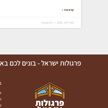
קרא עוד »
אפריל 14, 2019
אין תגובות
פרגולות ישראל - בונים לכם ב
ב
פ
פ
פ