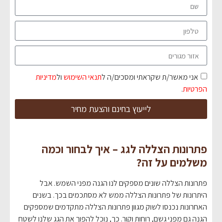
אני מאשר/ת שקראתי ומסכים/ה ל
תנאי השימוש
ול
מדיניות
הפרטיות
.
לייעוץ בחינם והצעת מחיר
פתרונות הצללה לגג – איך לבחור וכמה
משלמים על זה?
פתרונות הצללה שונים מספקים לנו הגנה מפני השמש. אבל
היתרונות של פתרונות הצללה ממש לא מסתכמים בכך. בשנים
האחרונות נכנסו לשוק מגוון פתרונות הצללה מתקדמים שמספקים
הגנה גם מפני גשם, רוחות וקור. כך, נוכל להפוך את הגג שלנו לשטח