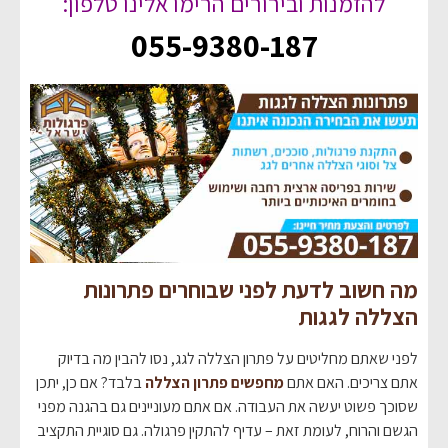
להזמנות ובירורים הרימו אלינו טלפון:
055-9380-187
מה חשוב לדעת לפני שבוחרים פתרונות
הצללה לגגות
לפני שאתם מחליטים על פתרון הצללה לגג, נסו להבין מה בדיוק
אתם צריכים. האם אתם
מחפשים פתרון הצללה
בלבד? אם כן, יתכן
שסוכך פשוט יעשה את העבודה. אם אתם מעוניינים גם בהגנה מפני
הגשם והרוח, לעומת זאת – עדיף להתקין פרגולה. גם סוגיית התקציב