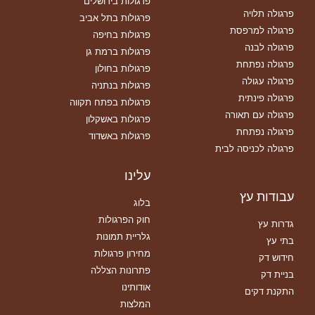
פרגולות בירושלים
פרגולה תלויה
פרגולות בתל אביב
פרגולה למרפסת
פרגולות בחיפה
פרגולה לבנה
פרגולות ברמת גן
פרגולה נפתחת
פרגולות בחולון
פרגולה עגולה
פרגולות בנתניה
פרגולה פינתית
פרגולות בפתח תקווה
פרגולה עם תאורה
פרגולות באשקלון
פרגולה נפתחת
פרגולות באשדוד
פרגולה לכניסה לבית
עלינו
עבודות עץ
בלוג
חוק הפרגולות
גדרות עץ
גלריית תמונות
בתי עץ
מחירון פרגולות
חידוש דק
פתרונות הצללה
בניית דק
אודותינו
התקנת דקים
המלצות