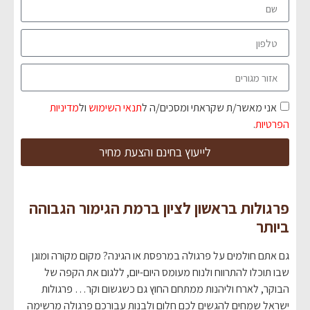
אני מאשר/ת שקראתי ומסכים/ה ל
תנאי השימוש
ול
מדיניות
הפרטיות
.
לייעוץ בחינם והצעת מחיר
פרגולות בראשון לציון ברמת הגימור הגבוהה
ביותר
גם אתם חולמים על פרגולה במרפסת או הגינה? מקום מקורה ומוגן
שבו תוכלו להתרווח ולנוח מעומס היום-יום, ללגום את הקפה של
הבוקר, לארח וליהנות ממתחם החוץ גם כשגשום וקר… פרגולות
ישראל שמחים להגשים לכם חלום ולבנות עבורכם פרגולה מרשימה