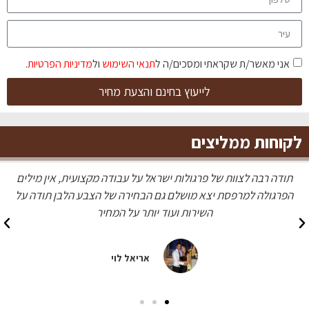
אני מאשר/ת שקראתי ומסכים/ה ל
תנאי השימוש
ול
מדיניות הפרטיות
.
לייעוץ בחינם והצעת מחיר
לקוחות ממליצים
ן מילים
עשו לי פרגולה מדהימה בצבע עץ טיק, כל השכנים התלהבו ש
ודה על
מעולה ומחיר הוגן
מעיין כהן