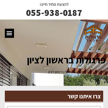
להצעת מחיר חייגו:
055-938-0187
פרגולות בראשון לציון
דף הבית
»
אזורי שירות
»
פרגולות בראשון לציון
צרו איתנו קשר