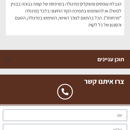
הגבלת עומסים ומשקלים (פרגולה במרפסת של קומה גבוהה בבניין
למשל) או להשתמש בתמיכת הקיר החיצוני בלבד (פרגולה
"מרחפת"). הכל בהתאם לצורך האישי, השימוש בפרגולה, הטעם
והסגנון של כל לקוח.
תוכן עניינים
צרו איתנו קשר