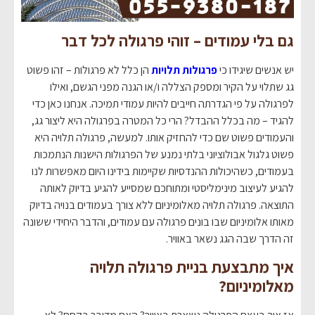
גם בלי עמודים – זוהי פרגולה לכל דבר
יש אנשים שיגידו כי
פרגולות תלויות
הן כלל לא פרגולות – זהו פשוט
גג שתלוי על הקיר ומספק הצללה ו/או הגנה מפני הגשם, ואילו
לפרגולה על פי הגדרתה חייבים להיות עמודי תמיכה. אנחנו כאן כדי
להגיד – מה בכלל ההבדל? הרי כל המטרה בפרגולה היא ליצור גג,
והעמודים פשוט שם כדי להחזיק אותו. למעשה, פרגולה תלויה היא
פשוט גלגול אבולוציוני בלתי נמנע של הפרגולות הישנות הנתמכות
בעמודים, כשהיכולות ההנדסיות שקיימות בידינו היום מאפשרות לנו
להגיע לעיצוב מינימליסטי ומתוחכם שמסייע להגיע בדיוק לאותה
התוצאה. פרגולה תלויה מאלומיניום ללא צורך בעמודים בנויה בדיוק
מאותו אלומיניום שבו בונים פרגולה עם עמודים, והדבר היחידי ששונה
זה הדרך שבה הגג נשאר באוויר.
איך מתבצעת בניית פרגולה תלויה
מאלומיניום?