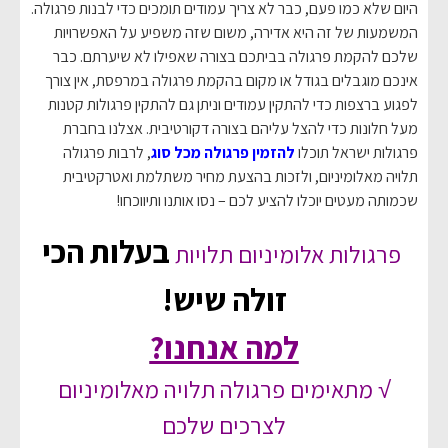
היום שלא כמו פעם, כבר לא צריך עמודים תומכים כדי לבנות פרגולה.
המשמעות של זה היא אדירה, משום שזה משפיע על האפשרויות
שלכם להקמת פרגולה בביתכם בצורה שאפילו לא שיערתם. כבר
אינכם מוגבלים בגודל או מקום בהקמת פרגולה במרפסת, אין צורך
לפגוע ברצפות כדי להתקין עמודים וניתן גם להתקין פרגולות קטנות
מעל חלונות כדי להצל עליהם בצורה דקורטיבית. אצלנו בחברת
פרגולות ישראל תוכלו
להזמין פרגולה מכל סוג
, לרבות פרגולה
תלויה מאלומיניום, ולזכות בהצעת מחיר משתלמת ואטרקטיבית
שכמותה מעטים יוכלו להציע לכם – נסו אותנו ותיווכחו!
בעלות הכי
פרגולות אלומיניום תלויות
זולה שיש!
למה אנחנו?
√ מתאימים פרגולה תלויה מאלומיניום
לצרכים שלכם