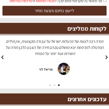
אני מאשר/ת שקראתי ומסכים/ה ל
תנאי השימוש
ול
מדיניות הפרטיות
.
לייעוץ בחינם והצעת מחיר
לקוחות ממליצים
ית, אין מילים
עשו לי פרגולה מדהימה בצבע עץ טיק, כל השכנים הת
הלבן תודה על
מעולה ומחיר הוגן
מעיין כהן
עדכונים אחרונים